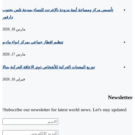
تأسيس مركز ومساحة أمنة مزودة بالإنترنت للنساء بمدينة تلس بجنوب
دارفور
مارس 18, 2026
تنظيم افطار جماعي بمركز ايواء مادبو
مارس 17, 2026
توزيع المعينات الحركية للأشخاص ذوي الاعاقة الحركية بنيالا
فبراير 16, 2026
Newsletter
Subscribe our newsletter for latest world news. Let's stay updated!