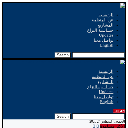
الرئيسية
عن المنظمة
المشاريع
حساسية النزاع
Updates
تواصل معنا
English
Search
الرئيسية
عن المنظمة
المشاريع
حساسية النزاع
Updates
تواصل معنا
English
LOGIN
Search
الجمعة, أغسطس 7, 2026
الأكثر مشاهدة