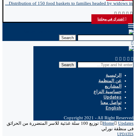
..
Distribution of 150 food baskets to families headed by widows in...
اشترك في مجلتنا
Search
Search
الرئيسية
عن المنظمة
المشاريع
حساسية النزاع
Updates
تواصل معنا
English
Copyright 2021 - All Right Reserved
Updates
Home
توزيع 100 سلة غذئية للاسر المتضررة من الحرائق
فى منظقة نورلي
UPDATES