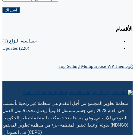
الأقسام
حساسية النزاع
(1)
Updates
(220)
منظمة تطوير المجتمع من أجل التقدم هي منظمة غير ربحية تأسست
في العام 2023 وهي جسم مستقل قانونياً ويعمل تحت قانون العمل
الطوعي الإنساني, وهي مسجلة تحت مكتب المنظمات غير الحكومية
(NBNGO) بدولة أوغندا. تعتبر المنظمة جزء من منظمة تطوير المجتمع
(CDPO) في السودان.