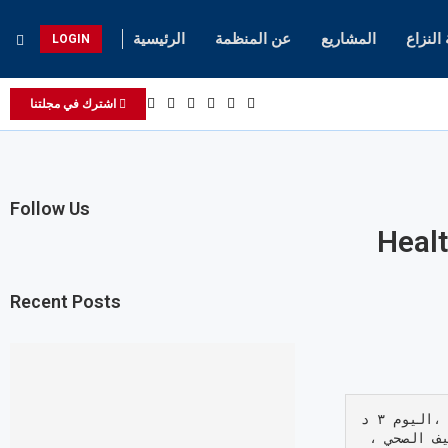
لنزاع
المشاريع
عن المنظمة
الرئيسية
LOGIN
اشترك في مجلتنا
Follow Us
Healt
Recent Posts
نظمت جمعية يلا نعمر بلدنا  النسوية بالشراكة مع منظمة تطوير المجتمع  ،اليوم ٣ د
يسمبر ٢٠٢٥ ، بمنطقة التعالبة بمحلية عديلة بشرق دارفور ، ورشة التثقيف الصحي ، 