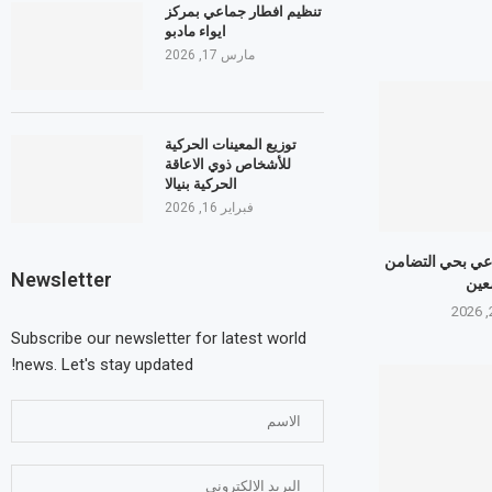
تنظيم افطار جماعي بمركز
ايواء مادبو
مارس 17, 2026
توزيع المعينات الحركية
للأشخاص ذوي الاعاقة
الحركية بنيالا
فبراير 16, 2026
عي بحي التضامن
Newsletter
عين
Subscribe our newsletter for latest world
news. Let's stay updated!