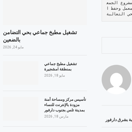
مشروع الجمع
عمل وحفظ ا
حي التعالبة
تشغيل مطبخ جماعي بحي التضامن
بالضعين
مايو 24, 2026
تشغيل مطبخ جماعي
بمنطقة امشجيرة
مايو 18, 2026
تأسيس مركز ومساحة أمنة
مزودة بالإنترنت للنساء
بمدينة تلس بجنوب دارفور
مارس 18, 2026
بة بشرق دارفور