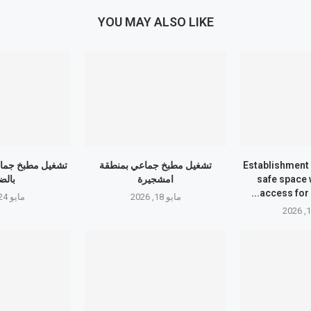
YOU MAY ALSO LIKE
Establishment 
تشغيل مطبخ جماعي بمنطقة
تشغيل مطبخ جما
safe space 
امشجيرة
بالض
access for 
مايو 18, 2026
مايو 24, 2026