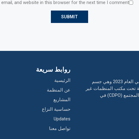
email, and website in this browser for the next time I comment.
روابط سريعة
الرئيسية
منظمة تطوير المجتمع من أجل التقدم هي منظمة غير ربحية تأسست في العام 2023 وهي جسم
لة تحت مكتب المنظمات غير
عن المنظمة
الحكومية (NBNGO) بدولة أوغندا. تعتبر المنظمة جزء من منظمة تطوير المجتمع (CDPO) في
المشاريع
حساسية النزاع
Updates
تواصل معنا