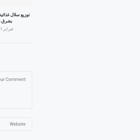
توزيع سلال غذائية
بشرق د
فبراير 11, 2026