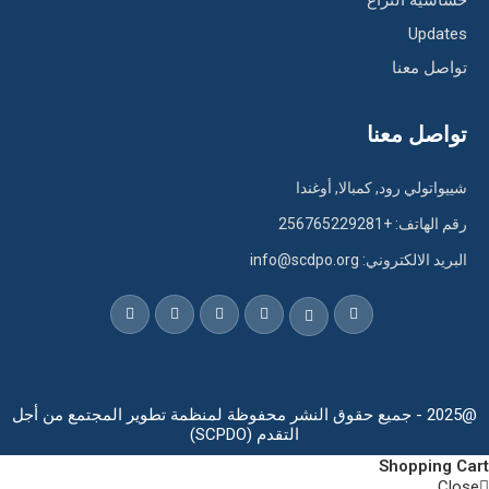
حساسية النزاع
Updates
تواصل معنا
تواصل معنا
شييواتولي رود, كمبالا, أوغندا
رقم الهاتف: +256765229281
البريد الالكتروني: info@scdpo.org
@2025 - جميع حقوق النشر محفوظة لمنظمة تطوير المجتمع من أجل
التقدم (SCPDO)
Shopping Cart
Close