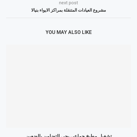
next post
مشروع العيادات المتنقلة بمراكز الايواء بنيالا
YOU MAY ALSO LIKE
تشغيل مطبخ جماعي بحي التضامن بالضعين