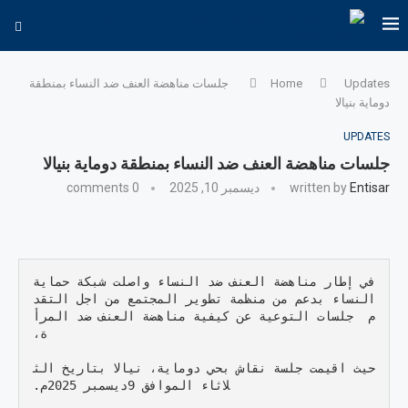
Updates
Home
جلسات مناهضة العنف ضد النساء بمنطقة
دوماية بنيالا
UPDATES
جلسات مناهضة العنف ضد النساء بمنطقة دوماية بنيالا
Entisar
written by
ديسمبر 10, 2025
0 comments
في إطار مناهضة العنف ضد النساء واصلت شبكة حماية 
النساء بدعم من منظمة تطوير المجتمع من اجل التقد
م  جلسات التوعية عن كيفية مناهضة العنف ضد المرأ
ة،
حيث اقيمت جلسة نقاش بحي دوماية، نيالا بتاريخ الث
لاثاء الموافق 9ديسمبر 2025م.