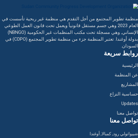
منظمة تطوير المجتمع من أجل التقدم هي منظمة غير ربحية تأسست في
العام 2023 وهي جسم مستقل قانونياً ويعمل تحت قانون العمل الطوعي
الإنساني, وهي مسجلة تحت مكتب المنظمات غير الحكومية (NBNGO)
بدولة أوغندا. تعتبر المنظمة جزء من منظمة تطوير المجتمع (CDPO) في
السودان.
روابط سريعة
الرئيسية
عن المنظمة
المشاريع
حساسية النزاع
Updates
تواصل معنا
تواصل معنا
شييواتولي رود, كمبالا, أوغندا