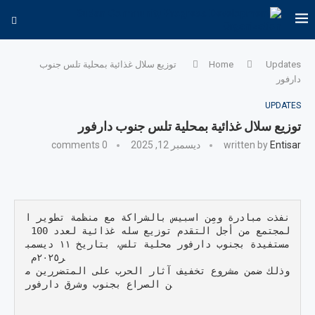
Updates
Home
توزيع سلال غذائية بمحلية تلس جنوب
دارفور
UPDATES
توزيع سلال غذائية بمحلية تلس جنوب دارفور
Entisar
written by
ديسمبر 12, 2025
0 comments
نفذت مبادرة ومِن اسبيس بالشراكة مع منظمة تطوير ا
لمجتمع من أجل التقدم توزيع سله غذائية لعدد 100 
مستفيدة بجنوب دارفور محلية تلس، بتاريخ ١١ ديسمب
وذلك ضمن مشروع تخفيف آثار الحرب على المتضررين م