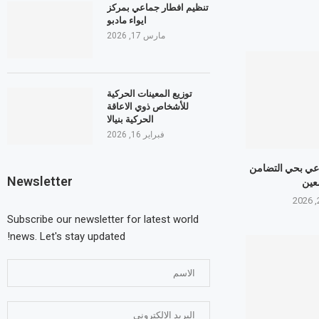
تنظيم افطار جماعي بمركز
ايواء مادبو
مارس 17, 2026
توزيع المعينات الحركية
للأشخاص ذوي الاعاقة
الحركية بنيالا
فبراير 16, 2026
عي بحي التضامن
Newsletter
عين
Subscribe our newsletter for latest world
news. Let's stay updated!