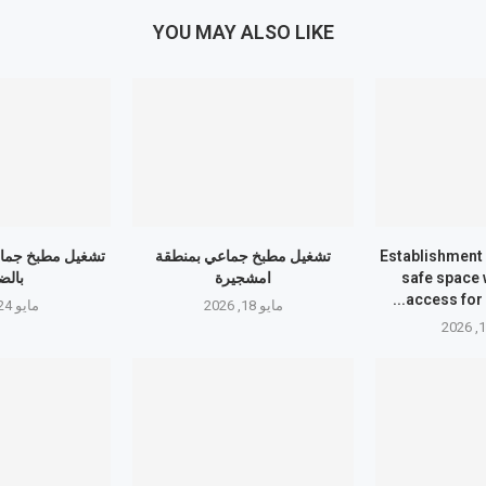
YOU MAY ALSO LIKE
Establishment 
تشغيل مطبخ جماعي بمنطقة
تشغيل مطبخ جما
safe space 
امشجيرة
بالض
access for 
مايو 18, 2026
مايو 24, 2026