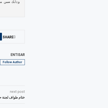
وذلك ضمن مش
SHARE
ENTISAR
Follow Author
next post
ختام طواف لجنة حم