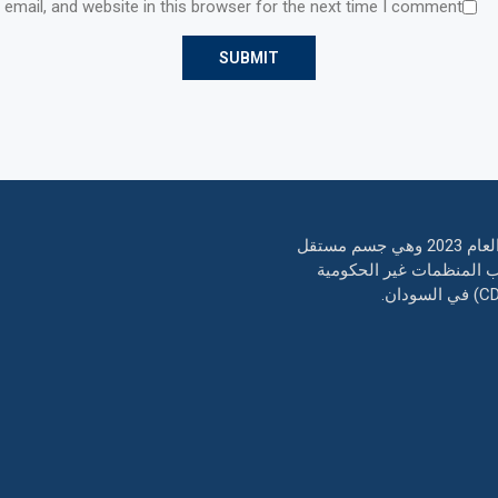
email, and website in this browser for the next time I comment.
منظمة تطوير المجتمع من أجل التقدم هي منظمة غير ربحية تأسست في العام 2023 وهي جسم مستقل
ب المنظمات غير الحكومية