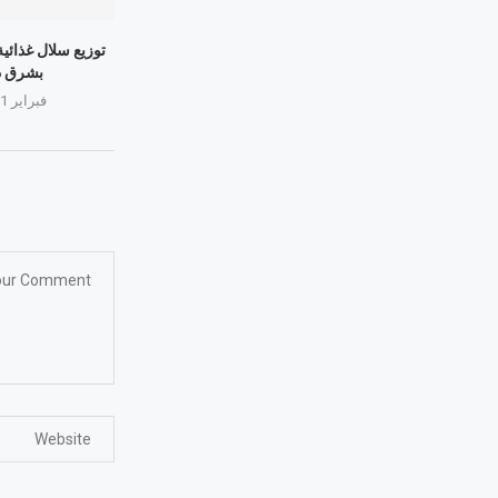
توزيع سلال غذائية
بشرق د
فبراير 11, 2026