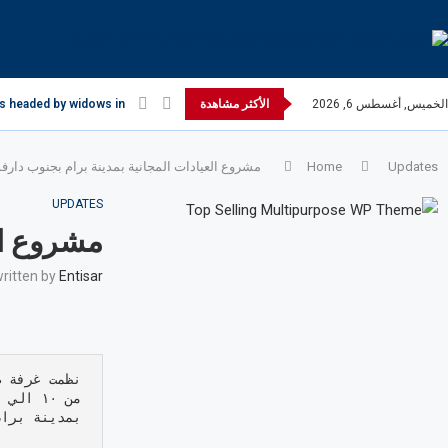
الخميس, أغسطس 6, 2026
الأكثر مشاهدة
s headed by widows in...
Updates
Home
مشروع العيادات المجانية بمدينة برام بجنوب دارفو
UPDATES
مشروع الع
ritten by
Entisar
بمدينة برام