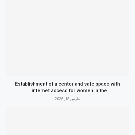
Establishment of a center and safe space with
internet access for women in the...
مارس 18, 2026