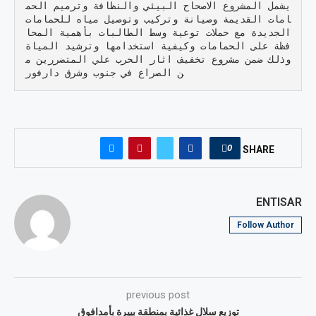
يشمل المشروع الاصحاح البيئي والنظافة وترميم الحم
امات القديمة وصيانة وتركيب وتوصيل مياه للحمامات 
الجديدة مع حملات توعية وسط الطالبات بأهمية المحا
فظة على الحمامات وكيفية استخدامها وترشيد المياة 
وذلك ضمن مشروع تخفيف اثار الحرب علي المتضررين م
ن الصراع في جنوب وشرق دارفور
0
SHARE
ENTISAR
Follow Author
previous post
توزيع سلال غذائية بمنطقة بييرة بأمدافوق