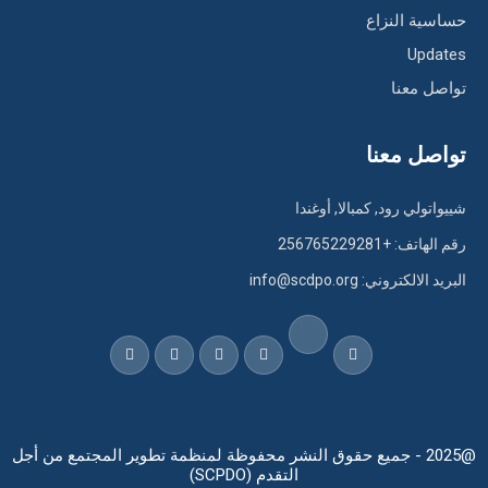
حساسية النزاع
Updates
تواصل معنا
تواصل معنا
شييواتولي رود, كمبالا, أوغندا
رقم الهاتف: +256765229281
البريد الالكتروني: info@scdpo.org
@2025 - جميع حقوق النشر محفوظة لمنظمة تطوير المجتمع من أجل
التقدم (SCPDO)