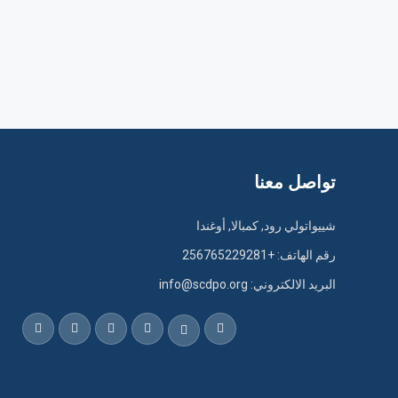
تواصل معنا
شييواتولي رود, كمبالا, أوغندا
رقم الهاتف: +256765229281
البريد الالكتروني: info@scdpo.org