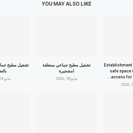
YOU MAY ALSO LIKE
Establishment 
تشغيل مطبخ جماعي بمنطقة
تشغيل مطبخ جما
safe space 
امشجيرة
بالض
access for 
مايو 18, 2026
مايو 24, 2026