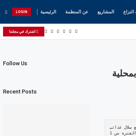
لنزاع
المشاريع
عن المنظمة
الرئيسية
LOGIN
اشترك في مجلتنا
Follow Us
بمحلية
Recent Posts
 سلال غذائي
ة للأسر في معسكر ابو عجورة للاجئين بمحلية السلام  لعدد(100) أسرة، في الفترة من 1