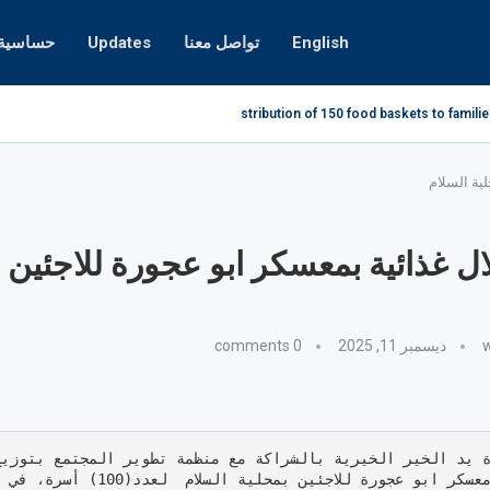
English
تواصل معنا
Updates
حساسية ا
Distribution of 150 food baskets to familie
ية السلام
ل غذائية بمعسكر ابو عجورة للاجئين 
w
ديسمبر 11, 2025
0 comments
 يد الخير الخيرية بالشراكة مع منظمة تطوير المجتمع بتوزيع