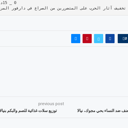
تخفيف آثار الحرب على المتضررين من الصراع في دارفور المرح
0
previous post
ف ضد النساء بحي مجوك، نيالا
توزيع سلات غذائية للصم والبكم بنيالا