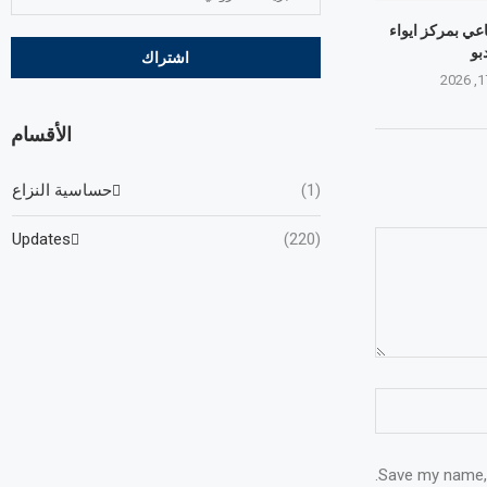
عي بمركز ايواء
بو
الأقسام
(1)
حساسية النزاع
Updates
(220)
Save my name, 