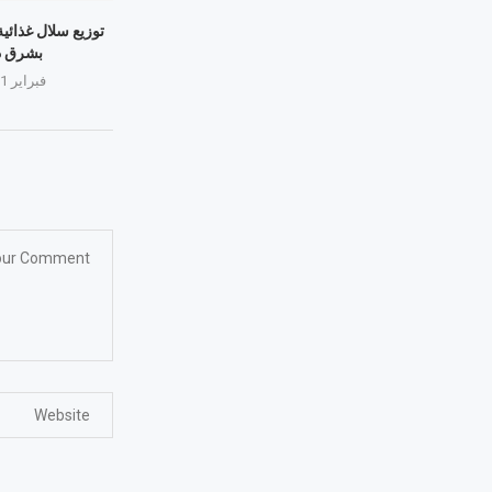
توزيع سلال غذائية
بشرق د
فبراير 11, 2026