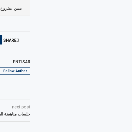
ضمن مشروع 
SHARE
ENTISAR
Follow Author
next post
جلسات مناهضة العن