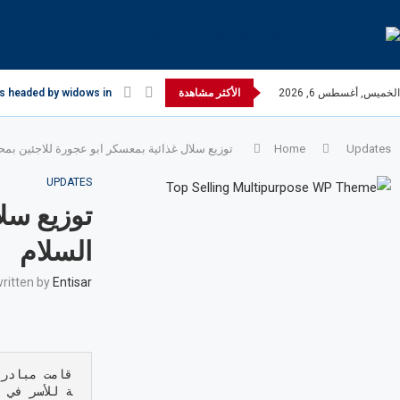
الخميس, أغسطس 6, 2026
الأكثر مشاهدة
s headed by widows in...
Updates
Home
توزيع سلال غذائية بمعسكر ابو عجورة للاجئين بمحل
UPDATES
توزيع سلا
السلام
ritten by
Entisar
قامت مبادرة