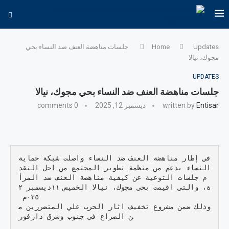
Updates
Home
جلسات مناهضة العنف ضد النساء بحي
مجوك، نيالا
UPDATES
جلسات مناهضة العنف ضد النساء بحي مجوك، نيالا
Entisar
written by
ديسمبر 12, 2025
0 comments
في إطار مناهضة العنف ضد النساء واصلت شبكة حماية 
النساء بدعم من منظمة تطوير المجتمع من اجل التقد
م جلسات التوعية عن كيفية مناهضة العنف ضد المرأ
ة، والتي اقيمت بحي مجوك، نيالا الخميس ١١ديسمبر ٢
وذلك ضمن مشروع تخفيف اثار الحرب علي المتضررين م